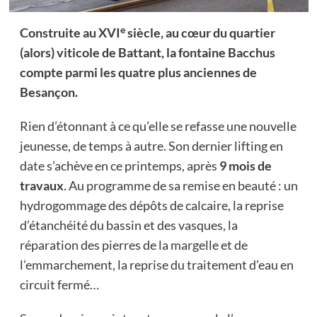
e
Construite au XVI
siècle, au cœur du quartier
(alors) viticole de Battant, la fontaine Bacchus
compte parmi les quatre plus anciennes de
Besançon.
Rien d’étonnant à ce qu’elle se refasse une nouvelle
jeunesse, de temps à autre. Son dernier lifting en
date s’achève en ce printemps, après
9 mois de
travaux
. Au programme de sa remise en beauté : un
hydrogommage des dépôts de calcaire, la reprise
d’étanchéité du bassin et des vasques, la
réparation des pierres de la margelle et de
l’emmarchement, la reprise du traitement d’eau en
circuit fermé…