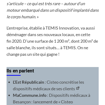
s’articule – ce qui est très rare – autour d’un
moteur embarqué dans un dispositif implanté dans
le corps humain
. »
L’entreprise, établie à TEMIS Innovation, va aussi
déménager dans ses nouveaux locaux, en cette
fin 2020. D’une surface de 1 200 m², dont 200 m² de
salle blanche, ils sont situés… à TEMIS. On ne
change pas un site qui gagne !
Ils en parlent
L’Est Républicain
:
Cisteo concrétise les
dispositifs médicaux de ses clients
MaCommune.info
:
Dispositifs médicaux à
Besançon : lancement de « Cisteo