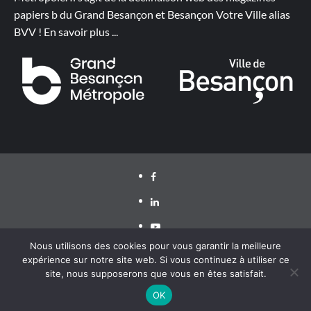
papiers b du Grand Besançon et Besançon Votre Ville alias
BVV !
En savoir plus
...
Facebook
LinkedIn
Youtube
Nous utilisons des cookies pour vous garantir la meilleure
expérience sur notre site web. Si vous continuez à utiliser ce
site, nous supposerons que vous en êtes satisfait.
Grand Besançon Métropole 2020 ©
|
CoverNews
par AF
themes
OK