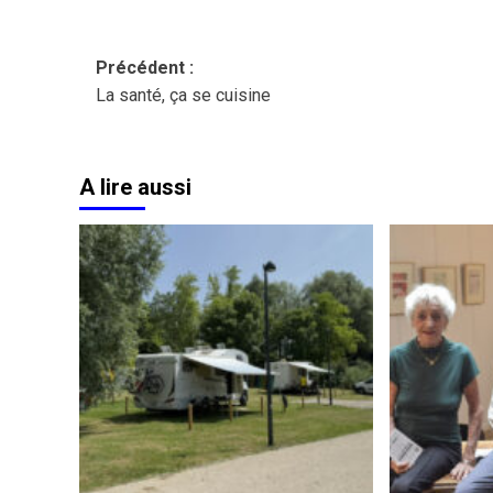
Navigation
Précédent :
La santé, ça se cuisine
d’article
A lire aussi