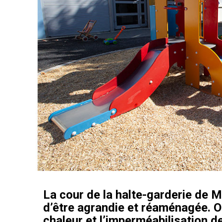
La cour de la halte-garderie de M
d’être agrandie et réaménagée. Obj
chaleur et l’imperméabilisation de