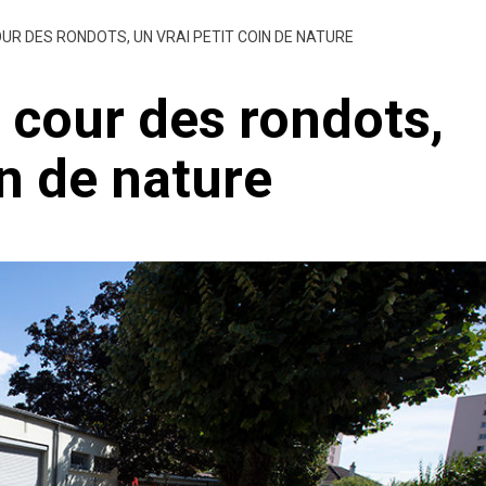
R DES RONDOTS, UN VRAI PETIT COIN DE NATURE
cour des rondots,
in de nature