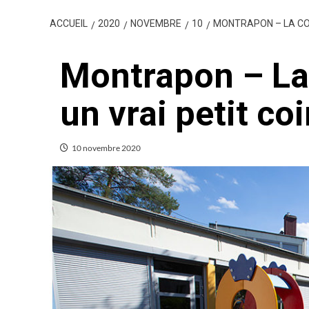
ACCUEIL
2020
NOVEMBRE
10
MONTRAPON – LA COU
Montrapon – La 
un vrai petit co
10 novembre 2020