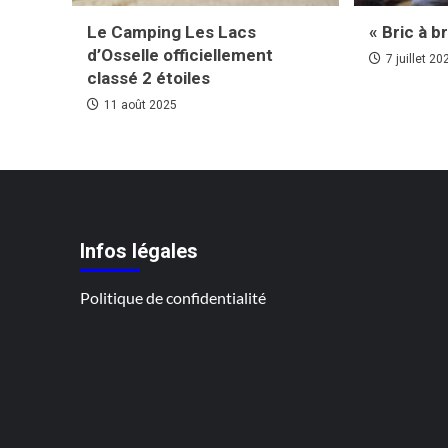
Le Camping Les Lacs
« Bric à b
d’Osselle officiellement
7 juillet 20
classé 2 étoiles
11 août 2025
Infos légales
Politique de confidentialité