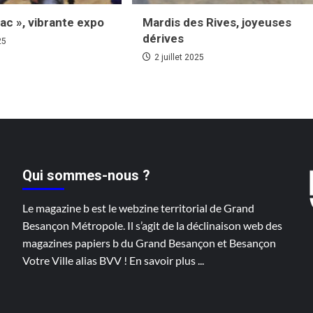
rac », vibrante expo
Mardis des Rives, joyeuses
dérives
25
2 juillet 2025
Qui sommes-nous ?
Le magazine b est le webzine territorial de Grand
Besançon Métropole. Il s’agit de la déclinaison web des
magazines papiers b du Grand Besançon et Besançon
Votre Ville alias BVV !
En savoir plus
...