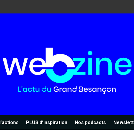
’actions
PLUS d’inspiration
Nos podcasts
Newslett