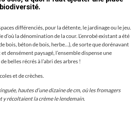
biodiversité.
aces différenciés, pour la détente, le jardinage ou le jeu.
 d’où la dénomination de la cour. L’enrobé existant a été
e bois, béton de bois, herbe…), de sorte que dorénavant
t et densément paysagé, l’ensemble dispense une
 belles récrés à l’abri des arbres !
oles et de crèches.
 zinguée, hautes d’une dizaine de cm, où les fromagers
et y récoltaient la crème le lendemain.